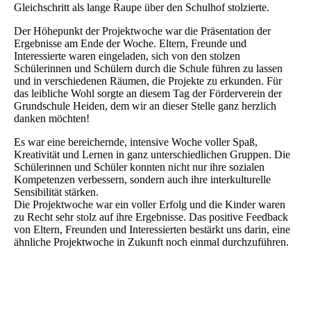
Gleichschritt als lange Raupe über den Schulhof stolzierte.
Der Höhepunkt der Projektwoche war die Präsentation der
Ergebnisse am Ende der Woche. Eltern, Freunde und
Interessierte waren eingeladen, sich von den stolzen
Schülerinnen und Schülern durch die Schule führen zu lassen
und in verschiedenen Räumen, die Projekte zu erkunden. Für
das leibliche Wohl sorgte an diesem Tag der Förderverein der
Grundschule Heiden, dem wir an dieser Stelle ganz herzlich
danken möchten!
Es war eine bereichernde, intensive Woche voller Spaß,
Kreativität und Lernen in ganz unterschiedlichen Gruppen. Die
Schülerinnen und Schüler konnten nicht nur ihre sozialen
Kompetenzen verbessern, sondern auch ihre interkulturelle
Sensibilität stärken.
Die Projektwoche war ein voller Erfolg und die Kinder waren
zu Recht sehr stolz auf ihre Ergebnisse. Das positive Feedback
von Eltern, Freunden und Interessierten bestärkt uns darin, eine
ähnliche Projektwoche in Zukunft noch einmal durchzuführen.
Freundlichkeit