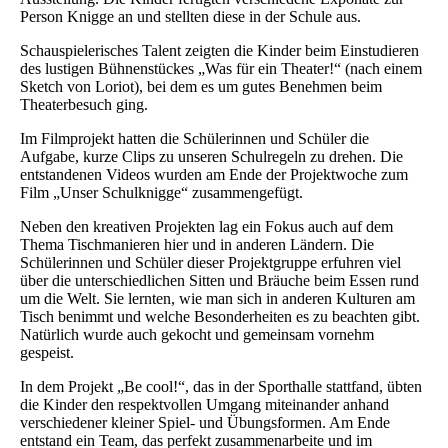
Person Knigge an und stellten diese in der Schule aus.
Schauspielerisches Talent zeigten die Kinder beim Einstudieren
des lustigen Bühnenstückes „Was für ein Theater!“ (nach einem
Sketch von Loriot), bei dem es um gutes Benehmen beim
Theaterbesuch ging.
Im Filmprojekt hatten die Schülerinnen und Schüler die
Aufgabe, kurze Clips zu unseren Schulregeln zu drehen. Die
entstandenen Videos wurden am Ende der Projektwoche zum
Film „Unser Schulknigge“ zusammengefügt.
Neben den kreativen Projekten lag ein Fokus auch auf dem
Thema Tischmanieren hier und in anderen Ländern. Die
Schülerinnen und Schüler dieser Projektgruppe erfuhren viel
über die unterschiedlichen Sitten und Bräuche beim Essen rund
um die Welt. Sie lernten, wie man sich in anderen Kulturen am
Tisch benimmt und welche Besonderheiten es zu beachten gibt.
Natürlich wurde auch gekocht und gemeinsam vornehm
gespeist.
In dem Projekt „Be cool!“, das in der Sporthalle stattfand, übten
die Kinder den respektvollen Umgang miteinander anhand
verschiedener kleiner Spiel- und Übungsformen. Am Ende
entstand ein Team, das perfekt zusammenarbeite und im