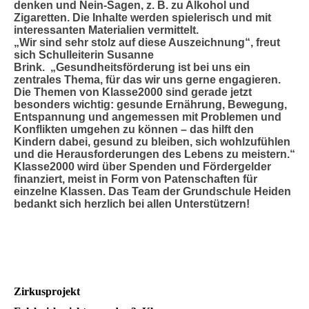
denken und Nein-Sagen, z. B. zu Alkohol und
Zigaretten. Die Inhalte werden spielerisch und mit
interessanten Materialien vermittelt.
„Wir sind sehr stolz auf diese Auszeichnung“, freut
sich Schulleiterin Susanne
Brink. „Gesundheitsförderung ist bei uns ein
zentrales Thema, für das wir uns gerne engagieren.
Die Themen von Klasse2000 sind gerade jetzt
besonders wichtig: gesunde Ernährung, Bewegung,
Entspannung und angemessen mit Problemen und
Konflikten umgehen zu können – das hilft den
Kindern dabei, gesund zu bleiben, sich wohlzufühlen
und die Herausforderungen des Lebens zu meistern.“
Klasse2000 wird über Spenden und Fördergelder
finanziert, meist in Form von Patenschaften für
einzelne Klassen. Das Team der Grundschule Heiden
bedankt sich herzlich bei allen Unterstützern!
Zirkusprojekt