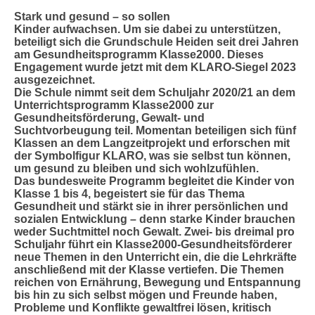
Stark und gesund – so sollen
Kinder aufwachsen. Um sie dabei zu unterstützen,
beteiligt sich die Grundschule Heiden seit drei Jahren
am Gesundheitsprogramm Klasse2000. Dieses
Engagement wurde jetzt mit dem KLARO-Siegel 2023
ausgezeichnet.
Die Schule nimmt seit dem Schuljahr 2020/21 an dem
Unterrichtsprogramm Klasse2000 zur
Gesundheitsförderung, Gewalt- und
Suchtvorbeugung teil. Momentan beteiligen sich fünf
Klassen an dem Langzeitprojekt und erforschen mit
der Symbolfigur KLARO, was sie selbst tun können,
um gesund zu bleiben und sich wohlzufühlen.
Das bundesweite Programm begleitet die Kinder von
Klasse 1 bis 4, begeistert sie für das Thema
Gesundheit und stärkt sie in ihrer persönlichen und
sozialen Entwicklung – denn starke Kinder brauchen
weder Suchtmittel noch Gewalt. Zwei- bis dreimal pro
Schuljahr führt ein Klasse2000-Gesundheitsförderer
neue Themen in den Unterricht ein, die die Lehrkräfte
anschließend mit der Klasse vertiefen. Die Themen
reichen von Ernährung, Bewegung und Entspannung
bis hin zu sich selbst mögen und Freunde haben,
Probleme und Konflikte gewaltfrei lösen, kritisch