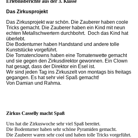
Erlebnisberichte aus der 3. Klasse
Das Zirkusprojekt
Das Zirkusprojekt war schön. Die Zauberer haben coole
Tricks gemacht. Die Zauberer haben ein Kind mit neun
echten Metallschwertern durchbohrt. Doch das Kind hat
überlebt.
Die Bodenturner haben Handstand und andere tolle
Kunststücke vorgeführt.
Die Tomatenclowns haben eine Tomatenwette gemacht
und sie gegen den Zirkusdirektor gewonnen. Ein Clown
hat gesagt, dass der Direktor ein Esel ist.
Wir sind jeden Tag ins Zirkuszelt von montags bis freitags
gegangen. Es hat sehr viel Spaß gemacht!
Von Damian und Rahma.
Zirkus Casselly macht Spaß
Uns hat die Zirkuswoche sehr viel Spaß bereitet.
Die Bodenturner haben sehr schöne Pyramiden gemacht.
Die Zauberer waren sehr cool und haben tolle Tricks vorgeführt.