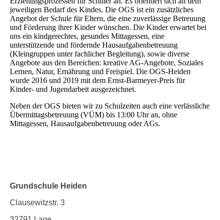
Erziehungsprozessen für Schüler an. Es orientiert sich an dem
jeweiligen Bedarf des Kindes. Die OGS ist ein zusätzliches
Angebot der Schule für Eltern, die eine zuverlässige Betreuung
und Förderung ihrer Kinder wünschen. Die Kinder erwartet bei
uns ein kindgerechtes, gesundes Mittagessen, eine
unterstützende und fördernde Hausaufgabenbetreuung
(Kleingruppen unter fachlicher Begleitung), sowie diverse
Angebote aus den Bereichen: kreative AG-Angebote, Soziales
Lernen, Natur, Ernährung und Freispiel. Die OGS-Heiden
wurde 2016 und 2019 mit dem Ernst-Barmeyer-Preis für
Kinder- und Jugendarbeit ausgezeichnet.
Neben der OGS bieten wir zu Schulzeiten auch eine verlässliche
Übermittagsbetreuung (VÜM) bis 13:00 Uhr an, ohne
Mittagessen, Hausaufgabenbetreuung oder AGs.
Grundschule Heiden
Clausewitzstr. 3
32791 Lage